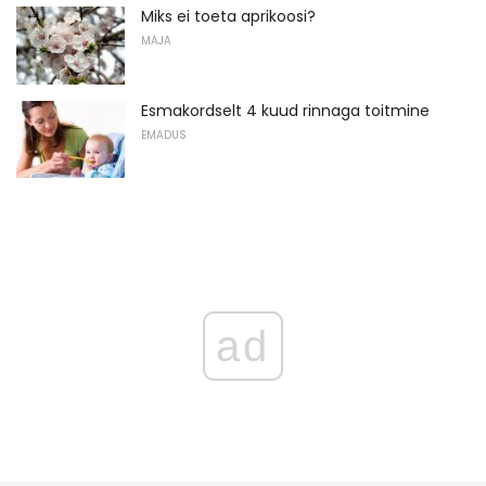
Miks ei toeta aprikoosi?
MAJA
Esmakordselt 4 kuud rinnaga toitmine
EMADUS
ad