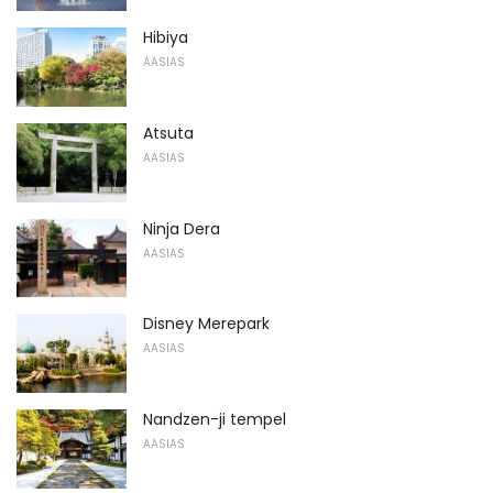
Hibiya
AASIAS
Atsuta
AASIAS
Ninja Dera
AASIAS
Disney Merepark
AASIAS
Nandzen-ji tempel
AASIAS