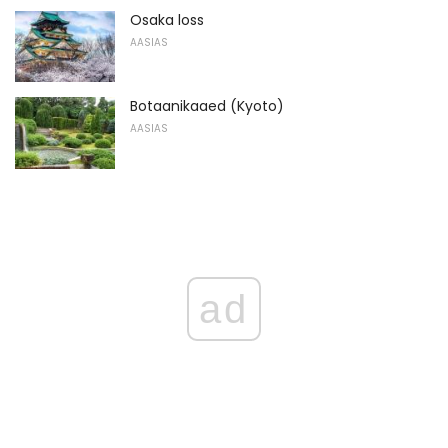
Osaka loss
AASIAS
Botaanikaaed (Kyoto)
AASIAS
ad